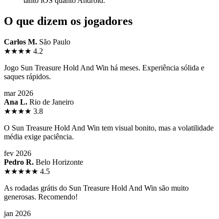
tanto iOS quanto Android.
O que dizem os jogadores
Carlos M.
São Paulo
★★★★
4.2
Jogo Sun Treasure Hold And Win há meses. Experiência sólida e
saques rápidos.
mar 2026
Ana L.
Rio de Janeiro
★★★★
3.8
O Sun Treasure Hold And Win tem visual bonito, mas a volatilidade
média exige paciência.
fev 2026
Pedro R.
Belo Horizonte
★★★★★
4.5
As rodadas grátis do Sun Treasure Hold And Win são muito
generosas. Recomendo!
jan 2026