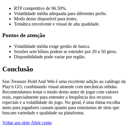
RTP competitivo de 96.50%.
Volatilidade média adequada para diferentes perfis.
Modo demo disponível para testes.
Temática envolvente e visual de alta qualidade.
Pontos de atenção
Volatilidade média exige gestão de banca.
Sessões sem bônus podem se estender por 20 a 50 giros.
Disponibilidade pode variar por região.
Conclusão
Sun Treasure Hold And Win é uma excelente adição ao catálogo da
Play'n GO, combinando visual atraente com mecânicas sólidas.
Recomendamos testar o modo demo antes de jogar com valores
reais, especialmente para entender a frequência dos recursos
especiais e a volatilidade do jogo. No geral, é uma ótima escolha
tanto para jogadores casuais quanto para entusiastas de slots que
buscam variedade e qualidade na plataforma.
Voltar aos slots
Abrir conta