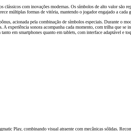
 clássicos com inovações modernas. Os símbolos de alto valor são rep
erece múltiplas formas de vitória, mantendo o jogador engajado a cada g
ônus, acionada pela combinação de símbolos especiais. Durante o modo 
s. A experiência sonora acompanha cada momento, com trilha que se inte
a tanto em smartphones quanto em tablets, com interface adaptável e to
gmatic Play, combinando visual atraente com mecânicas sólidas. Recom