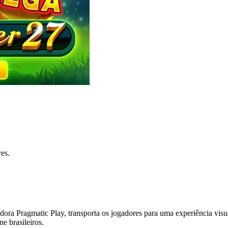
es.
ora Pragmatic Play, transporta os jogadores para uma experiência vis
e brasileiros.