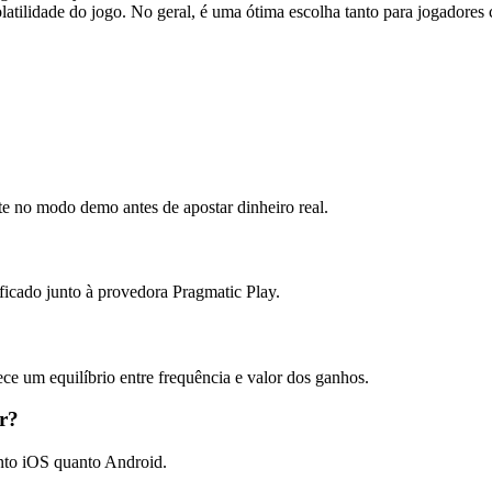
olatilidade do jogo. No geral, é uma ótima escolha tanto para jogadores
e no modo demo antes de apostar dinheiro real.
icado junto à provedora Pragmatic Play.
ce um equilíbrio entre frequência e valor dos ganhos.
r?
anto iOS quanto Android.